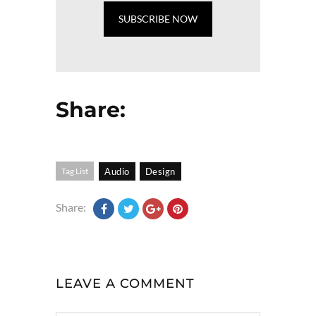
Share:
Tag List
Audio
Design
Share:
LEAVE A COMMENT