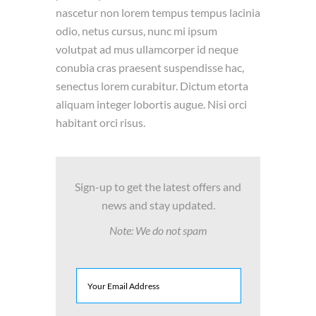
nascetur non lorem tempus tempus lacinia
odio, netus cursus, nunc mi ipsum
volutpat ad mus ullamcorper id neque
conubia cras praesent suspendisse hac,
senectus lorem curabitur. Dictum etorta
aliquam integer lobortis augue. Nisi orci
habitant orci risus.
Sign-up to get the latest offers and
news and stay updated.
Note: We do not spam