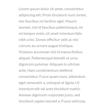
Lorem ipsum dolor sit amet, consectetur
adipiscing elit. Proin tincidunt nunc lorem,
nec faucibus mi facilisis eget. Mauris
laoreet, nisl id faucibus pellentesque, mi
mi tempor enim, sit amet interdum felis
nibh a leo. Donec efficitur velit ac nisi
rutrum, eu ornare augue tristique.
Vivamus accumsan nisl id massa finibus
aliquet. Pellentesque blandit ut urna
dignissim pulvinar. Aliquam in ultrices
ante. Nam condimentum eleifend
consectetur. Fusce quam nunc, bibendum
eget venenatis a, volutpat at ligula. Ut
interdum elit vel ante tincidunt mattis.
Aenean dignissim vulputate justo, sed
tincidunt sapien laoreet a. Fusce vehicula,