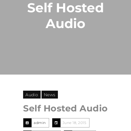
Self Hosted
Audio
Audio
News
Self Hosted Audio
admin
June 18, 2015