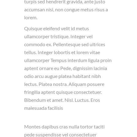
turpis sed hendrerit gravida, ante justo
accumsan nisi, non congue metus risus a
lorem.
Quisque eleifend velit id metus
ullamcorper tristique. Integer vel
commodo ex. Pellentesque sed ultrices
tellus. Integer lobortis et lorem vitae
ullamcorper Tempus interdum ligula proin
aptent ornare eu Pede, dignissim lacinia
odio arcu augue platea habitant nibh
lectus. Platea nostra. Aliquam posuere
fringilla aptent quisque consectetuer.
Bibendum et amet. Nisl. Luctus. Eros
malesuada facilisis
Montes dapibus cras nulla tortor taciti
pede suspendisse vel consectetuer