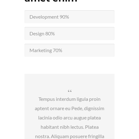
Development
90%
Design
80%
Marketing
70%
Tempus interdum ligula proin
aptent ornare eu Pede, dignissim
lacinia odio arcu augue platea
habitant nibh lectus. Platea
nostra. Aliquam posuere fringilla