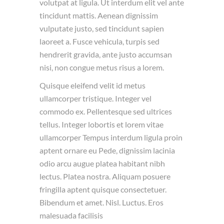
volutpat at ligula. Ut interdum elit vel ante
tincidunt mattis. Aenean dignissim
vulputate justo, sed tincidunt sapien
laoreet a. Fusce vehicula, turpis sed
hendrerit gravida, ante justo accumsan
nisi, non congue metus risus a lorem.
Quisque eleifend velit id metus
ullamcorper tristique. Integer vel
commodo ex. Pellentesque sed ultrices
tellus. Integer lobortis et lorem vitae
ullamcorper Tempus interdum ligula proin
aptent ornare eu Pede, dignissim lacinia
odio arcu augue platea habitant nibh
lectus. Platea nostra. Aliquam posuere
fringilla aptent quisque consectetuer.
Bibendum et amet. Nisl. Luctus. Eros
malesuada facilisis